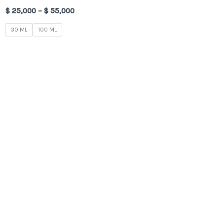
$
25,000
–
$
55,000
30 ML
100 ML