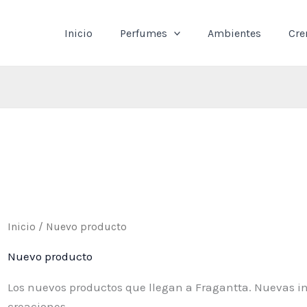
Inicio
Perfumes
Ambientes
Cr
Inicio
/ Nuevo producto
Nuevo producto
Los nuevos productos que llegan a Fragantta. Nuevas i
creaciones.