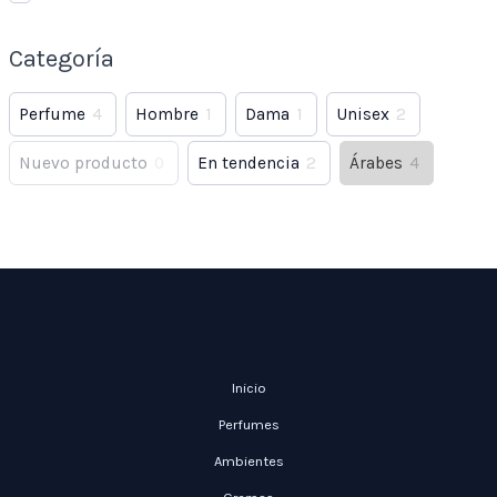
Categoría
Perfume
4
Hombre
1
Dama
1
Unisex
2
Nuevo producto
0
En tendencia
2
Árabes
4
Inicio
Perfumes
Ambientes