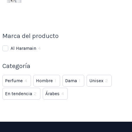
Marca del producto
Al Haramain
4
Categoría
Perfume
4
Hombre
1
Dama
1
Unisex
2
En tendencia
2
Árabes
4