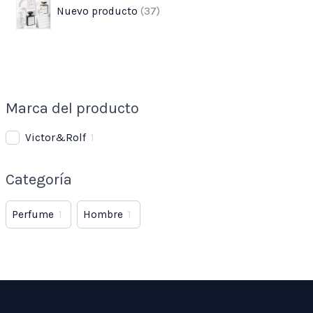
Nuevo producto
37
Marca del producto
Victor&Rolf
1
Categoría
Perfume
1
Hombre
1