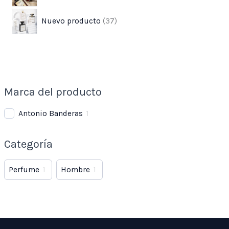
Nuevo producto
37
Marca del producto
Antonio Banderas
1
Categoría
Perfume
1
Hombre
1