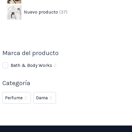
Nuevo producto
37
Marca del producto
Bath & Body Works
2
Categoría
Perfume
2
Dama
2