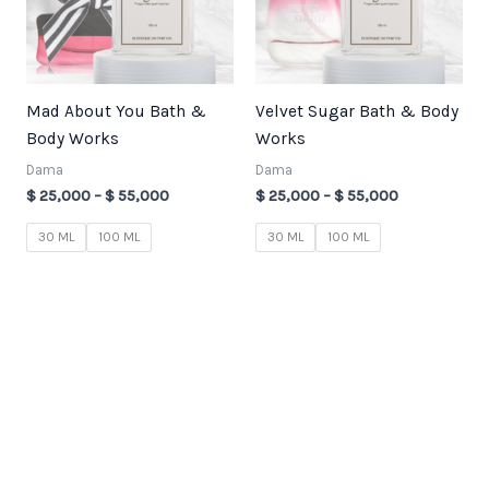
Mad About You Bath &
Velvet Sugar Bath & Body
Body Works
Works
Dama
Dama
$
25,000
–
$
55,000
$
25,000
–
$
55,000
30 ML
100 ML
30 ML
100 ML