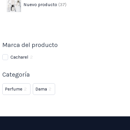
Nuevo producto
37
Marca del producto
Cacharel
2
Categoría
Perfume
2
Dama
2