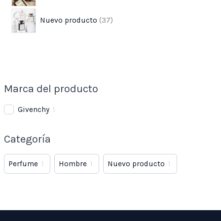
Nuevo producto
37
Marca del producto
Givenchy
1
Categoría
Perfume
1
Hombre
1
Nuevo producto
1