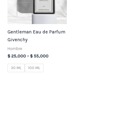
Gentleman Eau de Parfum
Givenchy
Hombre
$
25,000
–
$
55,000
30 ML
100 ML