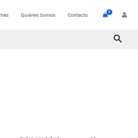
emas
Quienes Somos
Contacto
Busca