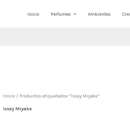
Inicio
Perfumes
Ambientes
Cr
Inicio
/ Productos etiquetados “Issey Miyake”
Issey Miyake