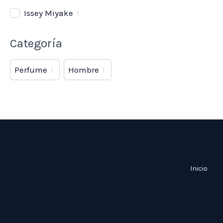
Issey Miyake
1
Categoría
Perfume
1
Hombre
1
Inicio