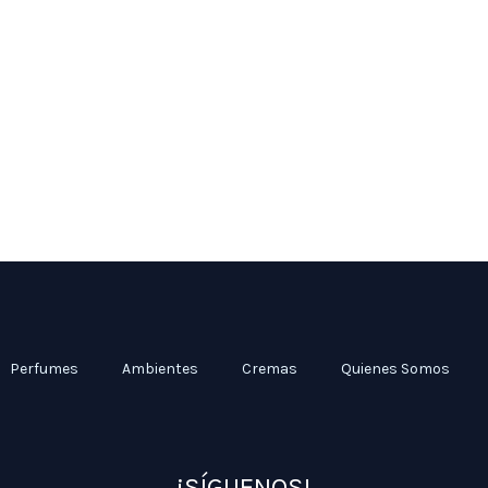
Perfumes
Ambientes
Cremas
Quienes Somos
¡SÍGUENOS!