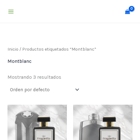
Ir
al
contenido
Inicio
/ Productos etiquetados “Montblanc”
Montblanc
Mostrando 3 resultados
Price
Price
range:
range:
$ 25,000
$ 25,000
through
through
$ 55,000
$ 55,000