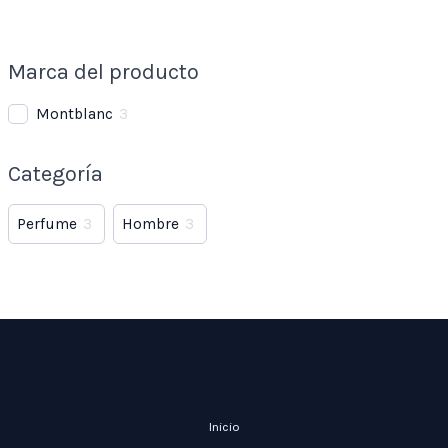
Marca del producto
Montblanc
3
Categoría
Perfume
3
Hombre
3
Inicio