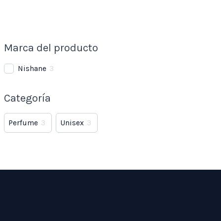
Marca del producto
Nishane
3
Categoría
Perfume
3
Unisex
3