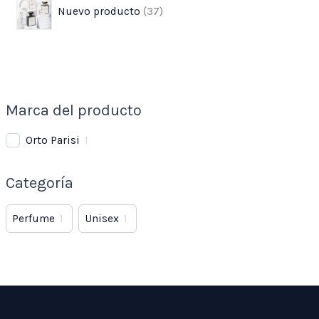
Nuevo producto
37
Marca del producto
Orto Parisi
1
Categoría
Perfume
1
Unisex
1