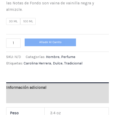
las Notas de Fondo son vaina de vainilla negra y
almizcle.
30 ML
100 ML
Añadir Al Carrito
SKU:
N/D
Categorías:
Hombre
,
Perfume
Etiquetas:
Carolina Herrera
,
Dulce
,
Tradicional
Información adicional
Valoraciones (0)
Peso
3.4 oz