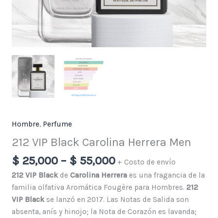
Hombre
,
Perfume
212 VIP Black Carolina Herrera Men
$
25,000
–
$
55,000
+ Costo de envío
212 VIP Black
de
Carolina Herrera
es una fragancia de la
familia olfativa Aromática Fougère para Hombres.
212
VIP Black
se lanzó en 2017. Las Notas de Salida son
absenta, anís y hinojo; la Nota de Corazón es lavanda;