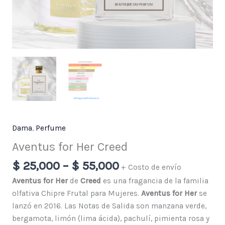
Dama
,
Perfume
Aventus for Her Creed
$
25,000
–
$
55,000
+ Costo de envío
Aventus for Her
de
Creed
es una fragancia de la familia
olfativa Chipre Frutal para Mujeres.
Aventus for Her
se
lanzó en 2016. Las Notas de Salida son manzana verde,
bergamota, limón (lima ácida), pachulí, pimienta rosa y