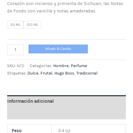
Corazón son incienso y pimienta de Sichuan; las Notas
de Fondo son vainilla y notas amaderadas.
30 ML
100 ML
Añadir Al Carrito
SKU:
N/D
Categorías:
Hombre
,
Perfume
Etiquetas:
Dulce
,
Frutal
,
Hugo Boss
,
Tradicional
Información adicional
Valoraciones (0)
Peso
3.4 oz