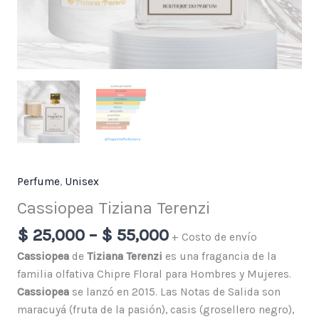
Perfume
,
Unisex
Cassiopea Tiziana Terenzi
$
25,000
–
$
55,000
+ Costo de envío
Cassiopea
de
Tiziana Terenzi
es una fragancia de la
familia olfativa Chipre Floral para Hombres y Mujeres.
Cassiopea
se lanzó en 2015. Las Notas de Salida son
maracuyá (fruta de la pasión), casis (grosellero negro),