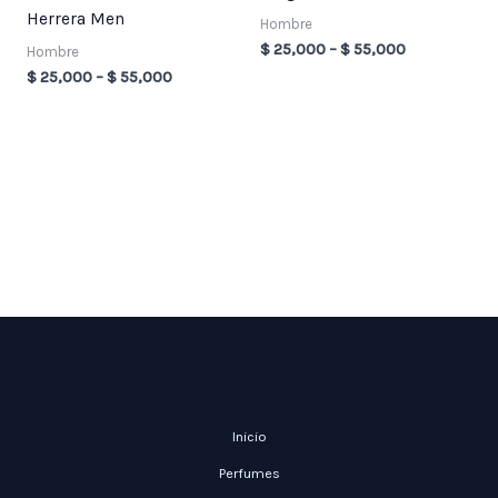
Herrera Men
Hombre
$
25,000
–
$
55,000
Hombre
$
25,000
–
$
55,000
Inicio
Perfumes