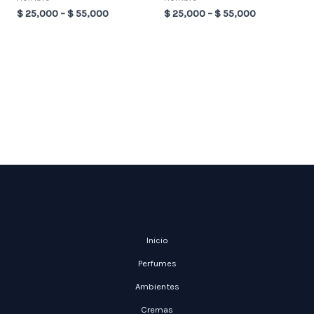
$
25,000
–
$
55,000
$
25,000
–
$
55,000
Inicio
Perfumes
Ambientes
Cremas