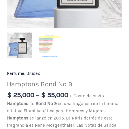
Perfume
,
Unisex
Hamptons Bond No 9
$
25,000
–
$
55,000
+ Costo de envío
Hamptons
de
Bond No 9
es una fragancia de la familia
olfativa Floral Acuática para Hombres y Mujeres.
Hamptons
se lanzó en 2005. La Nariz detrás de esta
fragrancia es René Morgenthaler. Las Notas de Salida