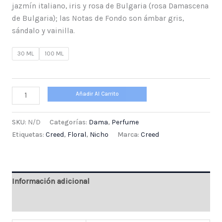
jazmín italiano, iris y rosa de Bulgaria (rosa Damascena
de Bulgaria); las Notas de Fondo son ámbar gris,
sándalo y vainilla.
30 ML
100 ML
Añadir Al Carrito
SKU:
N/D
Categorías:
Dama
,
Perfume
Etiquetas:
Creed
,
Floral
,
Nicho
Marca:
Creed
Información adicional
Valoraciones (0)