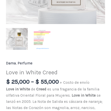
Dama
,
Perfume
Love in White Creed
$
25,000
–
$
55,000
+ Costo de envío
Love in White
de
Creed
es una fragancia de la familia
olfativa Oriental Floral para Mujeres.
Love in White
se
lanzó en 2005. La Nota de Salida es cáscara de naranja;
las Notas de Corazón son magnolia, arroz, narciso,