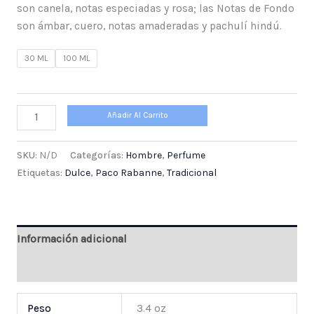
son canela, notas especiadas y rosa; las Notas de Fondo
son ámbar, cuero, notas amaderadas y pachulí hindú.
30 ML
100 ML
Añadir Al Carrito
SKU:
N/D
Categorías:
Hombre
,
Perfume
Etiquetas:
Dulce
,
Paco Rabanne
,
Tradicional
Información adicional
Valoraciones (0)
Peso
3.4 oz