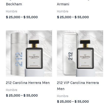
Beckham
Armani
Hombre
Hombre
$
25,000
–
$
55,000
$
25,000
–
$
55,000
Price
Price
range:
range:
$ 25,000
$ 25,000
through
through
$ 55,000
$ 55,000
212 Carolina Herrera Men
212 VIP Carolina Herrera
Men
Hombre
$
25,000
–
$
55,000
Hombre
$
25,000
–
$
55,000