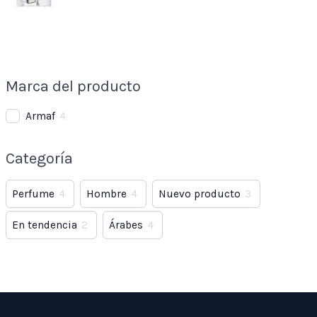
Marca del producto
Armaf
4
Categoría
Perfume
4
Hombre
4
Nuevo producto
3
En tendencia
2
Árabes
4