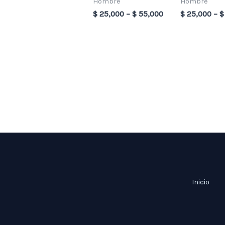
Hombre
Hombre
$
25,000
–
$
55,000
$
25,000
–
$
Inicio