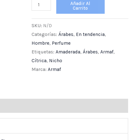
Añadir Al
Carrito
SKU:
N/D
Categorías:
Árabes
,
En tendencia
,
Hombre
,
Perfume
Etiquetas:
Amaderada
,
Árabes
,
Armaf
,
Cítrica
,
Nicho
Marca:
Armaf
ones (0)