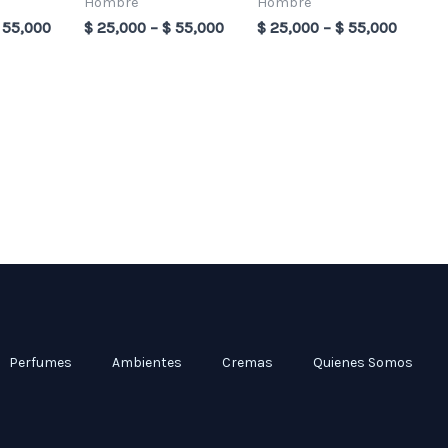
Hombre
Hombre
55,000
$
25,000
–
$
55,000
$
25,000
–
$
55,000
Perfumes
Ambientes
Cremas
Quienes Somos