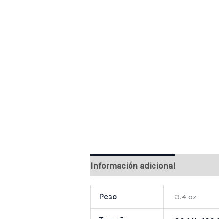
Información adicional
Valoraci
Peso
3.4 oz