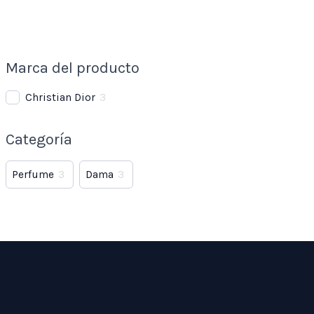
Marca del producto
Christian Dior
3
Categoría
Perfume
3
Dama
3