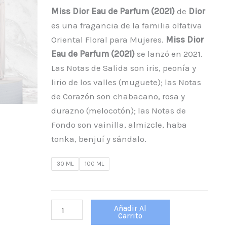
cantidad
Miss Dior Eau de Parfum (2021)
de
Dior
es una fragancia de la familia olfativa
Oriental Floral para Mujeres.
Miss Dior
Eau de Parfum (2021)
se lanzó en 2021.
Las Notas de Salida son iris, peonía y
lirio de los valles (muguete); las Notas
de Corazón son chabacano, rosa y
durazno (melocotón); las Notas de
Fondo son vainilla, almizcle, haba
tonka, benjuí y sándalo.
30 ML
100 ML
Añadir Al
Carrito