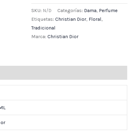
SKU:
N/D
Categorías:
Dama
,
Perfume
Etiquetas:
Christian Dior
,
Floral
,
Tradicional
Marca:
Christian Dior
ones (0)
 ML
ior