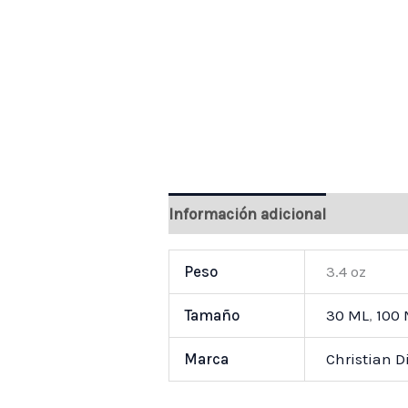
Información adicional
Valoraci
Peso
3.4 oz
Tamaño
30 ML
,
100
Marca
Christian D