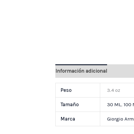
Información adicional
Valoraci
Peso
3.4 oz
Tamaño
30 ML
,
100
Marca
Giorgio Ar