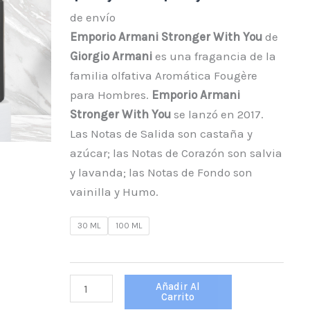
cantidad
de envío
Emporio Armani Stronger With You
de
Giorgio Armani
es una fragancia de la
familia olfativa Aromática Fougère
para Hombres.
Emporio Armani
Stronger With You
se lanzó en 2017.
Las Notas de Salida son castaña y
azúcar; las Notas de Corazón son salvia
y lavanda; las Notas de Fondo son
vainilla y Humo.
30 ML
100 ML
Añadir Al
Carrito