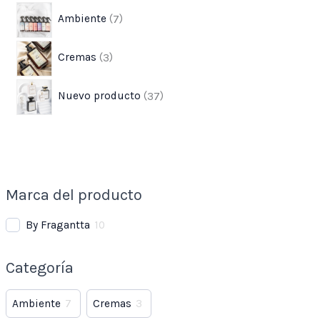
Ambiente
7
Cremas
3
Nuevo producto
37
Marca del producto
By Fragantta
10
Categoría
Ambiente
7
Cremas
3