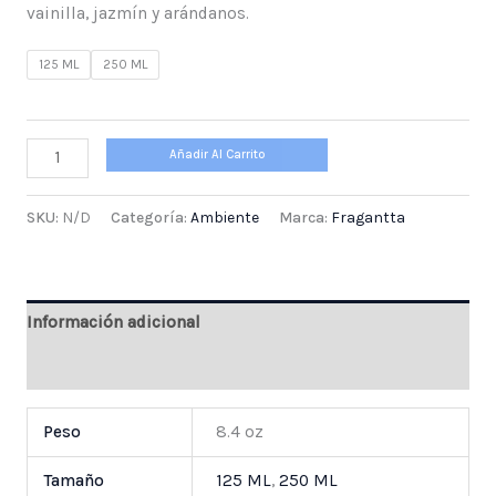
vainilla, jazmín y arándanos.
125 ML
250 ML
Añadir Al Carrito
SKU:
N/D
Categoría:
Ambiente
Marca:
Fragantta
Información adicional
Valoraciones (0)
Peso
8.4 oz
Tamaño
125 ML
,
250 ML