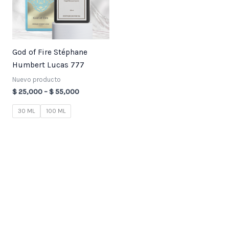
God of Fire Stéphane
Humbert Lucas 777
Nuevo producto
$
25,000
–
$
55,000
30 ML
100 ML