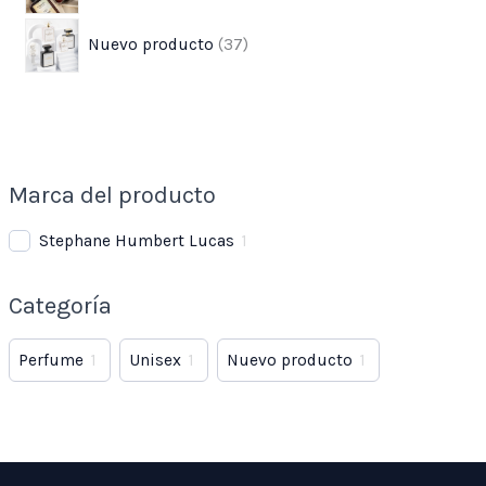
Nuevo producto
37
Marca del producto
Stephane Humbert Lucas
1
Categoría
Perfume
1
Unisex
1
Nuevo producto
1