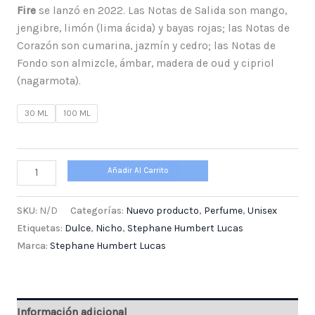
Fire
se lanzó en 2022. Las Notas de Salida son mango,
jengibre, limón (lima ácida) y bayas rojas; las Notas de
Corazón son cumarina, jazmín y cedro; las Notas de
Fondo son almizcle, ámbar, madera de oud y cipriol
(nagarmota).
30 ML
100 ML
Añadir Al Carrito
SKU:
N/D
Categorías:
Nuevo producto
,
Perfume
,
Unisex
Etiquetas:
Dulce
,
Nicho
,
Stephane Humbert Lucas
Marca:
Stephane Humbert Lucas
Información adicional