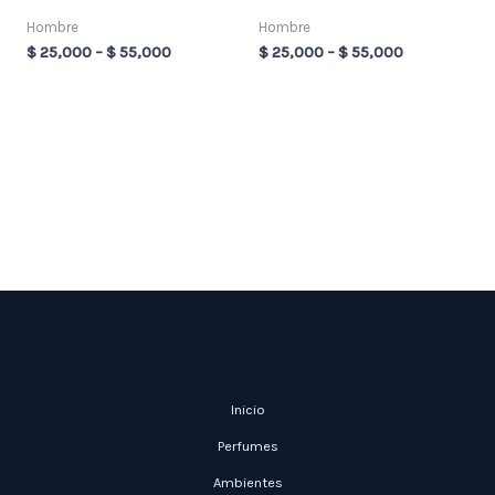
Hombre
Hombre
$
25,000
–
$
55,000
$
25,000
–
$
55,000
Inicio
Perfumes
Ambientes