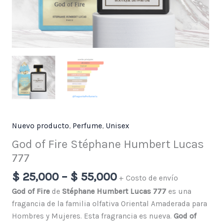
Nuevo producto
,
Perfume
,
Unisex
God of Fire Stéphane Humbert Lucas
777
$
25,000
–
$
55,000
+ Costo de envío
God of Fire
de
Stéphane Humbert Lucas 777
es una
fragancia de la familia olfativa Oriental Amaderada para
Hombres y Mujeres. Esta fragrancia es nueva.
God of