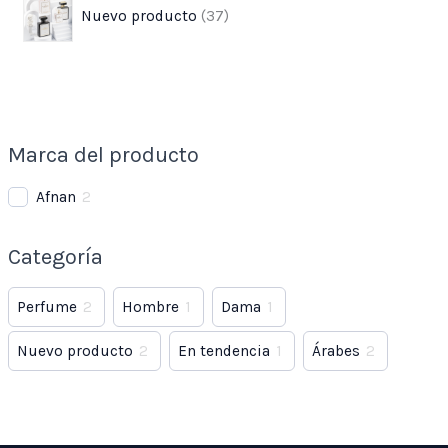
Nuevo producto
37
Marca del producto
Afnan
2
Categoría
Perfume
2
Hombre
1
Dama
1
Nuevo producto
2
En tendencia
1
Árabes
2