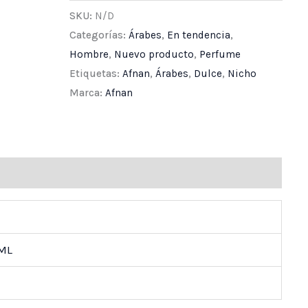
SKU:
N/D
Categorías:
Árabes
,
En tendencia
,
Hombre
,
Nuevo producto
,
Perfume
Etiquetas:
Afnan
,
Árabes
,
Dulce
,
Nicho
Marca:
Afnan
ones (0)
 ML