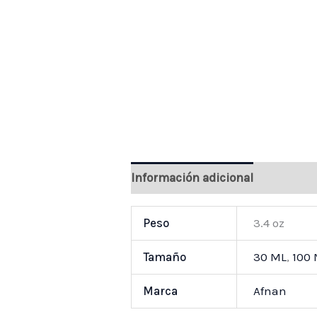
Información adicional
Valoraci
Peso
3.4 oz
Tamaño
30 ML
,
100
Marca
Afnan