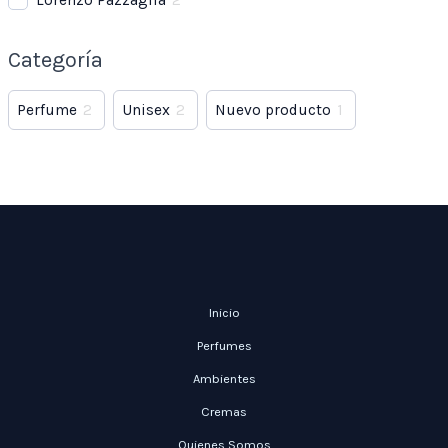
Lorenzo Pazzaglia
2
Categoría
Perfume
2
Unisex
2
Nuevo producto
1
Inicio
Perfumes
Ambientes
Cremas
Quienes Somos