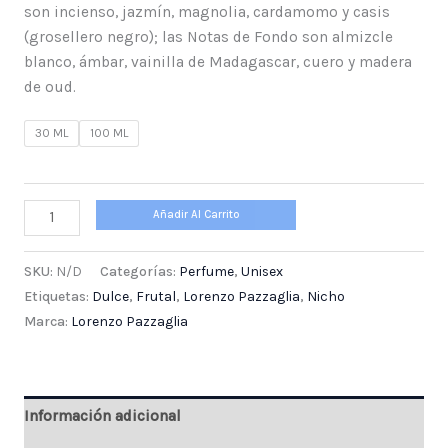
son incienso, jazmín, magnolia, cardamomo y casis
(grosellero negro); las Notas de Fondo son almizcle
blanco, ámbar, vainilla de Madagascar, cuero y madera
de oud.
30 ML
100 ML
Añadir Al Carrito
SKU:
N/D
Categorías:
Perfume
,
Unisex
Etiquetas:
Dulce
,
Frutal
,
Lorenzo Pazzaglia
,
Nicho
Marca:
Lorenzo Pazzaglia
Información adicional