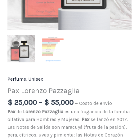
Perfume
,
Unisex
Pax Lorenzo Pazzaglia
$
25,000
–
$
55,000
+ Costo de envío
Pax
de
Lorenzo Pazzaglia
es una fragancia de la familia
olfativa para Hombres y Mujeres.
Pax
se lanzó en 2017.
Las Notas de Salida son maracuyá (fruta de la pasión),
pera, cítricos, uvas y pimienta; las Notas de Corazón