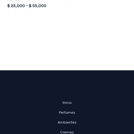
$
25,000
–
$
55,000
Inicio
Perfumes
Ambientes
Cremas