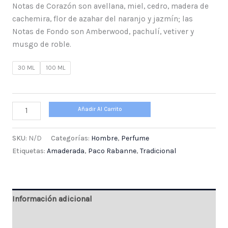
Notas de Corazón son avellana, miel, cedro, madera de
cachemira, flor de azahar del naranjo y jazmín; las
Notas de Fondo son Amberwood, pachulí, vetiver y
musgo de roble.
30 ML
100 ML
Añadir Al Carrito
SKU:
N/D
Categorías:
Hombre
,
Perfume
Etiquetas:
Amaderada
,
Paco Rabanne
,
Tradicional
Información adicional
Valoraciones (0)