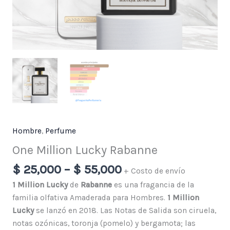
Hombre
,
Perfume
One Million Lucky Rabanne
$
25,000
–
$
55,000
+ Costo de envío
1 Million Lucky
de
Rabanne
es una fragancia de la
familia olfativa Amaderada para Hombres.
1 Million
Lucky
se lanzó en 2018. Las Notas de Salida son ciruela,
notas ozónicas, toronja (pomelo) y bergamota; las