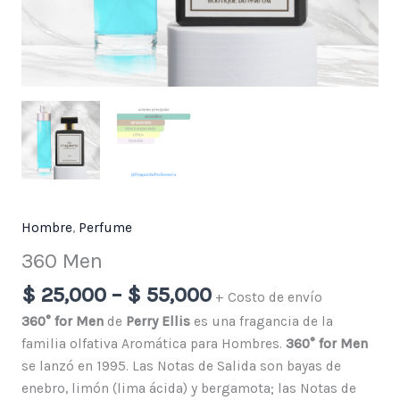
Hombre
,
Perfume
360 Men
$
25,000
–
$
55,000
+ Costo de envío
360° for Men
de
Perry Ellis
es una fragancia de la
familia olfativa Aromática para Hombres.
360° for Men
se lanzó en 1995. Las Notas de Salida son bayas de
enebro, limón (lima ácida) y bergamota; las Notas de