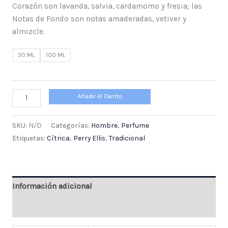
Corazón son lavanda, salvia, cardamomo y fresia; las
Notas de Fondo son notas amaderadas, vetiver y
almizcle.
30 ML
100 ML
Añadir Al Carrito
SKU:
N/D
Categorías:
Hombre
,
Perfume
Etiquetas:
Cítrica
,
Perry Ellis
,
Tradicional
Información adicional
Valoraciones (0)