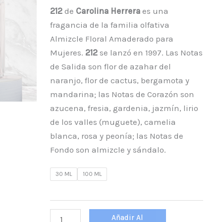
212
de
Carolina Herrera
es una
fragancia de la familia olfativa
Almizcle Floral Amaderado para
Mujeres.
212
se lanzó en 1997. Las Notas
de Salida son flor de azahar del
naranjo, flor de cactus, bergamota y
mandarina; las Notas de Corazón son
azucena, fresia, gardenia, jazmín, lirio
de los valles (muguete), camelia
blanca, rosa y peonía; las Notas de
Fondo son almizcle y sándalo.
30 ML
100 ML
Añadir Al