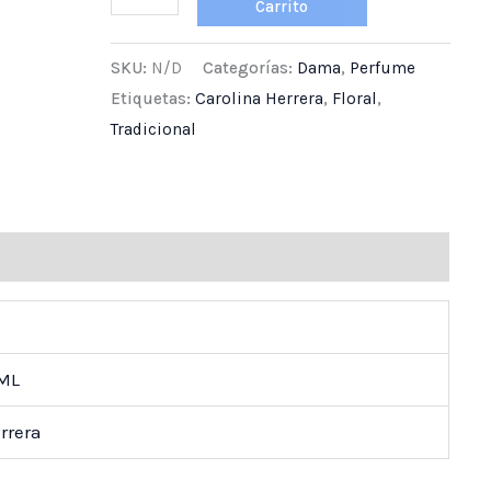
Carrito
SKU:
N/D
Categorías:
Dama
,
Perfume
Etiquetas:
Carolina Herrera
,
Floral
,
Tradicional
ones (0)
 ML
rrera