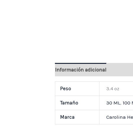
Información adicional
Valoraci
Peso
3.4 oz
Tamaño
30 ML
,
100
Marca
Carolina He