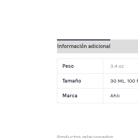
Información adicional
Valoraci
Peso
3.4 oz
Tamaño
30 ML
,
100
Marca
Ahli
Productos relacionados