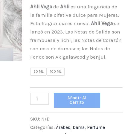
Ahli Vega
de
Ahli
es una fragancia de
la familia olfativa dulce para Mujeres.
Esta fragrancia es nueva.
Ahli Vega
se
lanzó en 2023. Las Notas de Salida son
frambuesa y lichi; las Notas de Corazón
son rosa de damasco; las Notas de
Fondo son Akigalawood y benjuí.
30 ML
100 ML
Añadir Al
Carrito
SKU:
N/D
Categorías:
Árabes
,
Dama
,
Perfume