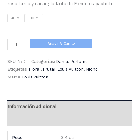
rosa turca y cacao; la Nota de Fondo es pachulí.
30 ML
100 ML
Añadir Al Carrito
SKU:
N/D
Categorías:
Dama
,
Perfume
Etiquetas:
Floral
,
Frutal
,
Louis Vuitton
,
Nicho
Marca:
Louis Vuitton
Información adicional
Valoraciones (0)
Peso
3.4 oz