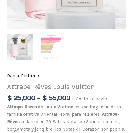
Dama
,
Perfume
Attrape-Rêves Louis Vuitton
$
25,000
–
$
55,000
+ Costo de envío
Attrape-Rêves
de
Louis Vuitton
es una fragancia de la
familia olfativa Oriental Floral para Mujeres.
Attrape-
Rêves
se lanzó en 2018. Las Notas de Salida son lichi,
bergamota y jengibre; las Notas de Corazón son peonía,