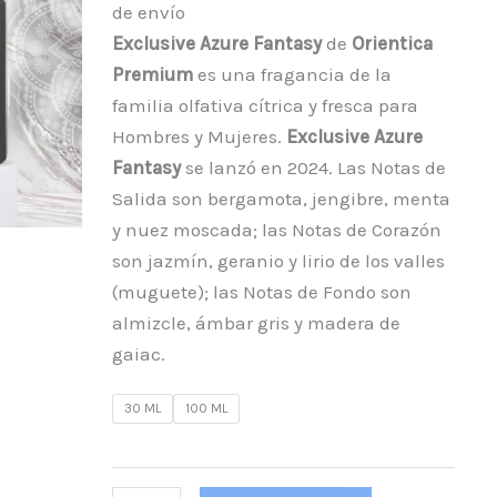
de envío
Exclusive Azure Fantasy
de
Orientica
Premium
es una fragancia de la
familia olfativa cítrica y fresca para
Hombres y Mujeres.
Exclusive Azure
Fantasy
se lanzó en 2024. Las Notas de
Salida son bergamota, jengibre, menta
y nuez moscada; las Notas de Corazón
son jazmín, geranio y lirio de los valles
(muguete); las Notas de Fondo son
almizcle, ámbar gris y madera de
gaiac.
30 ML
100 ML