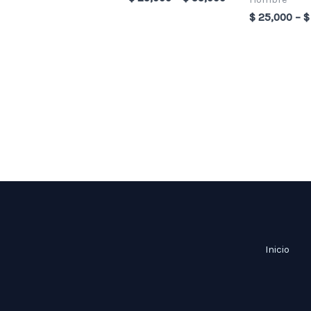
$
25,000
–
$
Inicio