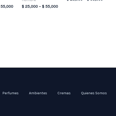
55,000
$
25,000
–
$
55,000
Perfumes
Ambientes
Cremas
Quienes Somos