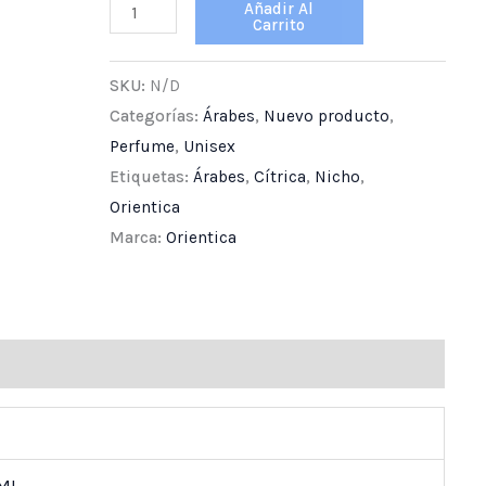
Añadir Al
Carrito
SKU:
N/D
Categorías:
Árabes
,
Nuevo producto
,
Perfume
,
Unisex
Etiquetas:
Árabes
,
Cítrica
,
Nicho
,
Orientica
Marca:
Orientica
ones (0)
 ML