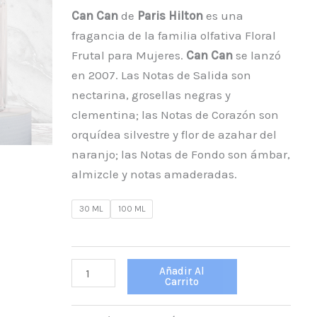
Can Can
de
Paris Hilton
es una
fragancia de la familia olfativa Floral
Frutal para Mujeres.
Can Can
se lanzó
en 2007. Las Notas de Salida son
nectarina, grosellas negras y
clementina; las Notas de Corazón son
orquídea silvestre y flor de azahar del
naranjo; las Notas de Fondo son ámbar,
almizcle y notas amaderadas.
30 ML
100 ML
Añadir Al
Carrito