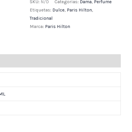
SKU:
N/D
Categorías:
Dama
,
Perfume
Etiquetas:
Dulce
,
Paris Hilton
,
Tradicional
Marca:
Paris Hilton
ones (0)
 ML
n