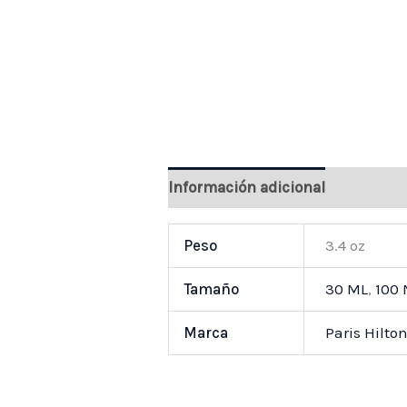
Información adicional
Valoraci
Peso
3.4 oz
Tamaño
30 ML
,
100
Marca
Paris Hilto