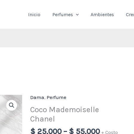
Inicio
Perfumes
Ambientes
Cr
Dama
,
Perfume
Price
Coco
range:
Mademoiselle
Coco Mademoiselle
$ 25,000
Chanel
Chanel
through
cantidad
$
25,000
–
$
55,000
$ 55,000
+ Costo