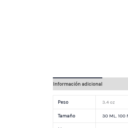
Información adicional
Valoraci
Peso
3.4 oz
Tamaño
30 ML
,
100