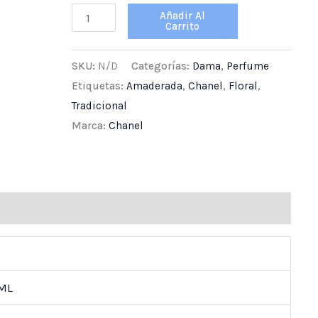
Añadir Al
Carrito
SKU:
N/D
Categorías:
Dama
,
Perfume
Etiquetas:
Amaderada
,
Chanel
,
Floral
,
Tradicional
Marca:
Chanel
ones (0)
 ML