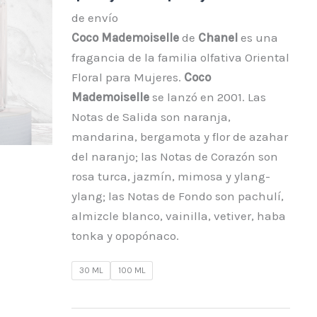
de envío
Coco Mademoiselle
de
Chanel
es una
fragancia de la familia olfativa Oriental
Floral para Mujeres.
Coco
Mademoiselle
se lanzó en 2001. Las
Notas de Salida son naranja,
mandarina, bergamota y flor de azahar
del naranjo; las Notas de Corazón son
rosa turca, jazmín, mimosa y ylang-
ylang; las Notas de Fondo son pachulí,
almizcle blanco, vainilla, vetiver, haba
tonka y opopónaco.
30 ML
100 ML