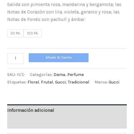
Salida son pimienta rosa, mandarina y bergamota; las
Notas de Corazón son lila, violeta, geranio y rosa; las
Notas de Fondo son pachulí y ámbar.
30 ML
100 ML
Añadir Al Carrito
SKU:
N/D
Categorías:
Dama
,
Perfume
Etiquetas:
Floral
,
Frutal
,
Gucci
,
Tradicional
Marca:
Gucci
Información adicional
Valoraciones (0)