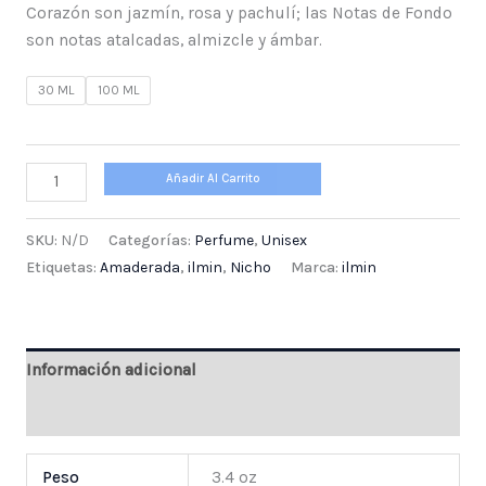
Corazón son jazmín, rosa y pachulí; las Notas de Fondo
son notas atalcadas, almizcle y ámbar.
30 ML
100 ML
Añadir Al Carrito
SKU:
N/D
Categorías:
Perfume
,
Unisex
Etiquetas:
Amaderada
,
ilmin
,
Nicho
Marca:
ilmin
Información adicional
Valoraciones (0)
Peso
3.4 oz