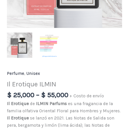
Perfume
,
Unisex
Il Erotique ILMIN
$
25,000
–
$
55,000
+ Costo de envío
Il Erotique
de
ILMIN Parfums
es una fragancia de la
familia olfativa Oriental Floral para Hombres y Mujeres.
Il Erotique
se lanzó en 2021. Las Notas de Salida son
pera, bergamota y limón (lima ácida); las Notas de