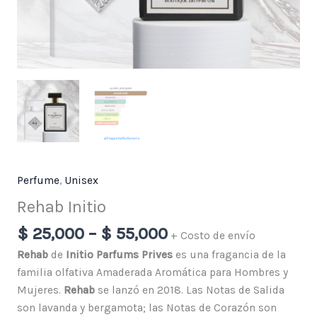
Perfume
,
Unisex
Rehab Initio
$
25,000
–
$
55,000
+ Costo de envío
Rehab
de
Initio Parfums Prives
es una fragancia de la
familia olfativa Amaderada Aromática para Hombres y
Mujeres.
Rehab
se lanzó en 2018. Las Notas de Salida
son lavanda y bergamota; las Notas de Corazón son