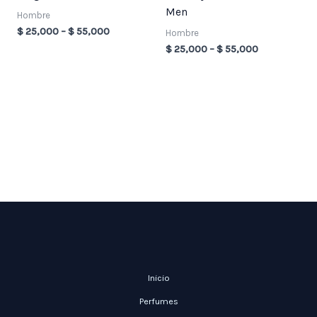
Men
Hombre
$
25,000
–
$
55,000
Hombre
$
25,000
–
$
55,000
Inicio
Perfumes