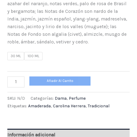
azahar del naranjo, notas verdes, palo de rosa de Brasil
y bergamota; las Notas de Corazón son nardo de la
India, jazmín, jazmín español, ylang-ylang, madreselva,
narciso, jacinto y lirio de los valles (muguete); las
Notas de Fondo son algalia (civet), almizcle, musgo de
roble, ámbar, sándalo, vetiver y cedro.
30 ML
100 ML
Añadir Al Carrito
SKU:
N/D
Categorías:
Dama
,
Perfume
Etiquetas:
Amaderada
,
Carolina Herrera
,
Tradicional
Información adicional