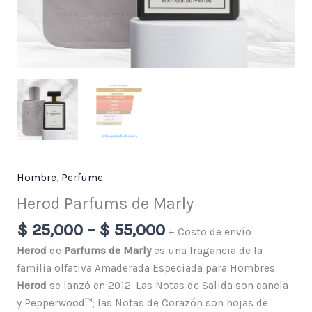
Hombre
,
Perfume
Herod Parfums de Marly
$
25,000
–
$
55,000
+ Costo de envío
Herod
de
Parfums de Marly
es una fragancia de la
familia olfativa Amaderada Especiada para Hombres.
Herod
se lanzó en 2012. Las Notas de Salida son canela
y Pepperwood™; las Notas de Corazón son hojas de