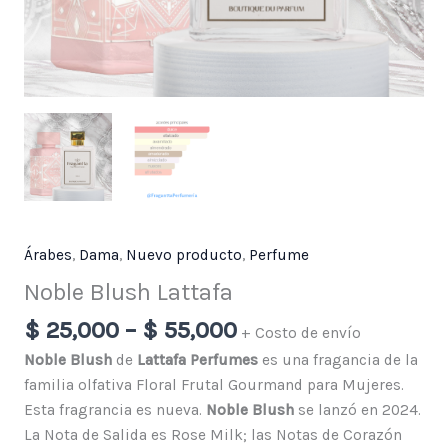
Árabes
,
Dama
,
Nuevo producto
,
Perfume
Noble Blush Lattafa
$
25,000
–
$
55,000
+ Costo de envío
Noble Blush
de
Lattafa Perfumes
es una fragancia de la
familia olfativa Floral Frutal Gourmand para Mujeres.
Esta fragrancia es nueva.
Noble Blush
se lanzó en 2024.
La Nota de Salida es Rose Milk; las Notas de Corazón