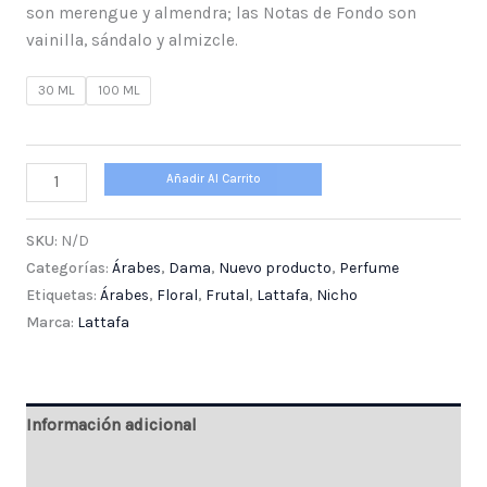
son merengue y almendra; las Notas de Fondo son
vainilla, sándalo y almizcle.
30 ML
100 ML
Añadir Al Carrito
SKU:
N/D
Categorías:
Árabes
,
Dama
,
Nuevo producto
,
Perfume
Etiquetas:
Árabes
,
Floral
,
Frutal
,
Lattafa
,
Nicho
Marca:
Lattafa
Información adicional
Valoraciones (0)