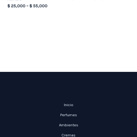
$
25,000
–
$
55,000
Inicio
Perfumes
Ambientes
Cremas