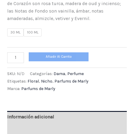
de Corazón son rosa turca, madera de oud y incienso;
las Notas de Fondo son vainilla, ámbar, notas
amaderadas, almizcle, vetiver y Evernil.
30 ML
100 ML
Añadir Al Carrito
SKU:
N/D
Categorías:
Dama
,
Perfume
Etiquetas:
Floral
,
Nicho
,
Parfums de Marly
Marca:
Parfums de Marly
Información adicional
Valoraciones (0)