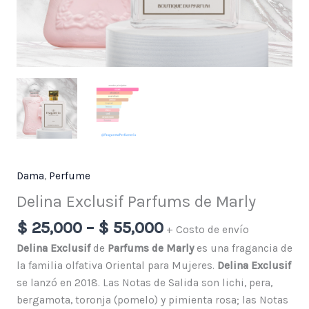
Dama
,
Perfume
Delina Exclusif Parfums de Marly
$
25,000
–
$
55,000
+ Costo de envío
Delina Exclusif
de
Parfums de Marly
es una fragancia de
la familia olfativa Oriental para Mujeres.
Delina Exclusif
se lanzó en 2018. Las Notas de Salida son lichi, pera,
bergamota, toronja (pomelo) y pimienta rosa; las Notas