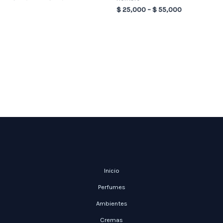
$
25,000
–
$
55,000
Inicio
Perfumes
Ambientes
Cremas