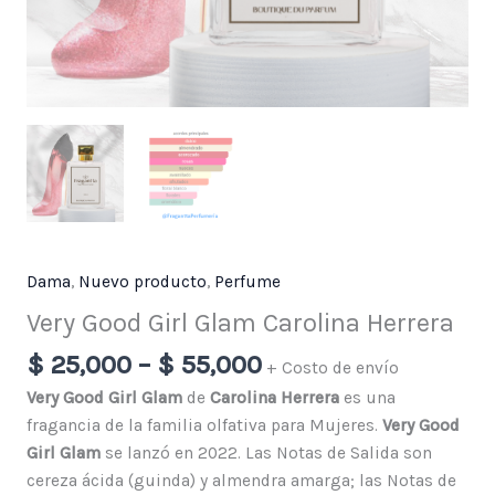
Dama
,
Nuevo producto
,
Perfume
Very Good Girl Glam Carolina Herrera
$
25,000
–
$
55,000
+ Costo de envío
Very Good Girl Glam
de
Carolina Herrera
es una
fragancia de la familia olfativa para Mujeres.
Very Good
Girl Glam
se lanzó en 2022. Las Notas de Salida son
cereza ácida (guinda) y almendra amarga; las Notas de