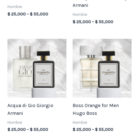
Armani
Hombre
$
25,000
–
$
55,000
Hombre
$
25,000
–
$
55,000
Price
Price
range:
range:
$ 25,000
$ 25,000
through
through
$ 55,000
$ 55,000
Acqua di Gio Giorgio
Boss Orange for Men
Armani
Hugo Boss
Hombre
Hombre
$
25,000
–
$
55,000
$
25,000
–
$
55,000