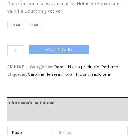
Corazón son rosa y azucena; las Notas de Fondo son
vainilla Bourbon y vetiver.
30 ML
100 ML
Añadir Al Carrito
SKU:
N/D
Categorías:
Dama
,
Nuevo producto
,
Perfume
Etiquetas:
Carolina Herrera
,
Floral
,
Frutal
,
Tradicional
Información adicional
Valoraciones (0)
Peso
3.4 oz